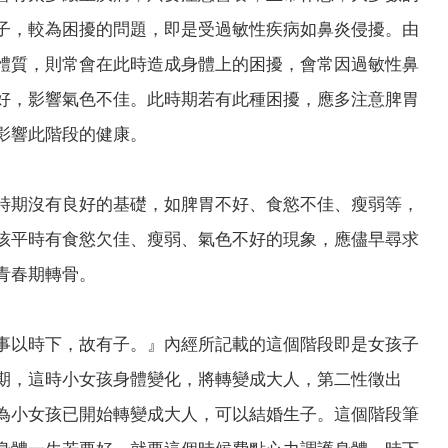
子，較為困擾的問題，即是受過敏性疾病如鼻炎侵擾。由
體質，則常會在此時造成身體上的困擾，會常因過敏性鼻
好，影響氣色不佳。此時期若有此種困擾，應多注意脾胃
影響此階段的健康。
時期沒有良好的基礎，如脾胃不好、食慾不佳、瘦弱等，
孩平時有食慾欠佳、瘦弱、氣色不好的現象，應儘早尋求
青春期轉骨。
事以時下，故有子。』內經所記載的這個階段即是女孩子
期，這時小女孩身體變化，將轉變成大人，第二性徵出
為小女孩已開始轉變成大人，可以結婚生子。這個階段筆