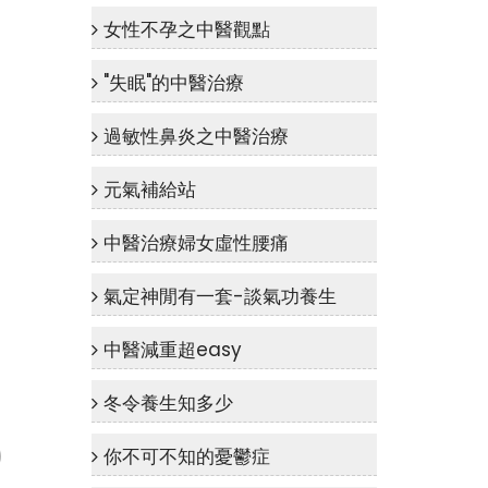
女性不孕之中醫觀點
"失眠"的中醫治療
過敏性鼻炎之中醫治療
元氣補給站
中醫治療婦女虛性腰痛
氣定神閒有一套-談氣功養生
中醫減重超easy
冬令養生知多少
你不可不知的憂鬱症