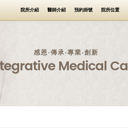
院所介紹
醫師介紹
預約掛號
院所位置
感恩‧傳承‧專業‧創新
ntegrative Medical Ca
。