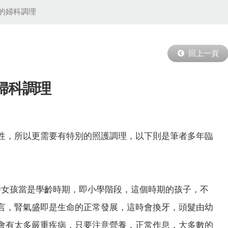
7-8月節氣調理的時機。
的婦科調理
回上一頁
婦科調理
性，所以更需要有特別的照護調理，以下則是筆者多年臨
時女孩當是學齡時期，即小學階段，這個時期的孩子，不
言，腎氣盛即是生命的正常發展，這時會換牙，頭髮由幼
會有太多嚴重疾病，只要注意營養，正常作息，大多數的