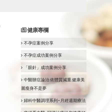
健康專欄
不孕症案例分享
不孕症成功案例分享
「眼針」成功案例分享
中醫辦症論治.依體質減重.健康美
麗瘦身不是夢
婦科中醫調理系列-月經週期療法