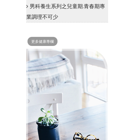
男科養生系列之兒童期.青春期專
業調理不可少
更多健康專欄