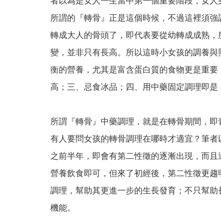
者以為是女人一生當中第一個重要階段，女人
所謂的『轉骨』正是這個時候，不過這裡須強
轉成大人的骨頭了，即代表要從幼轉成成熟，
變，並非只有長高。所以這時小女孩的調養與
衡的營養，尤其是富含蛋白質的食物更是重要
高；三、忌食冰品；四、用中藥固定調理即是
所謂『轉骨』中藥調理，就是在轉骨期間，即
有人要問女孩的轉骨調理在哪時才適宜？筆者
之前半年，即會有第二性徵的逐漸出現，而且
營養飲食即可，但來了初經後，第二性徵更趨
調理，幫助其更進一步的生長發育；不只幫助
機能。