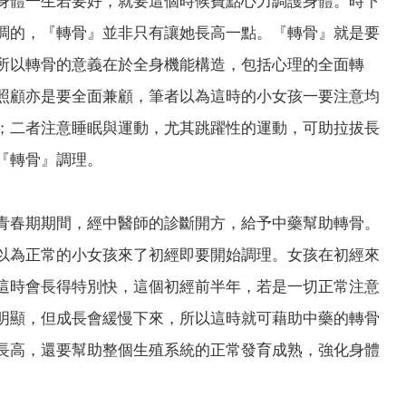
身體一生若要好，就要這個時候費點心力調護身體。時下
調的，『轉骨』並非只有讓她長高一點。『轉骨』就是要
所以轉骨的意義在於全身機能構造，包括心理的全面轉
照顧亦是要全面兼顧，筆者以為這時的小女孩一要注意均
；二者注意睡眠與運動，尤其跳躍性的運動，可助拉拔長
『轉骨』調理。
青春期期間，經中醫師的診斷開方，給予中藥幫助轉骨。
以為正常的小女孩來了初經即要開始調理。女孩在初經來
這時會長得特別快，這個初經前半年，若是一切正常注意
明顯，但成長會緩慢下來，所以這時就可藉助中藥的轉骨
長高，還要幫助整個生殖系統的正常發育成熟，強化身體