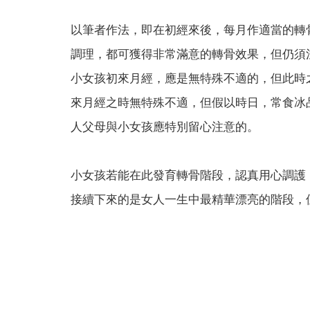
以筆者作法，即在初經來後，每月作適當的轉
調理，都可獲得非常滿意的轉骨效果，但仍須
小女孩初來月經，應是無特殊不適的，但此時
來月經之時無特殊不適，但假以時日，常食冰
人父母與小女孩應特別留心注意的。
小女孩若能在此發育轉骨階段，認真用心調護
接續下來的是女人一生中最精華漂亮的階段，