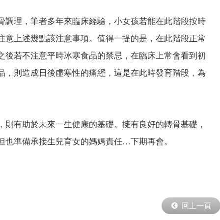
骨調理，筆者多年來臨床經驗，小女孩若能在此階段按時
注意上述幾點該注意事項。值得一提的是，在此階段正常
之後若不注意平時冰寒食品的禁忌，在臨床上常會看到初
品，則造成日後虛寒性的痛經，這是在此時發育階段，為
，則有助於未來一生健康的基礎。擁有良好的轉骨基礎，
但也準備承接生兒育女的媽媽責任…下期再會。
回上一頁