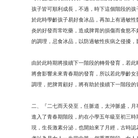
孩子皆可順利成長，不過，時下這個階段的孩
於此時學齡孩子易好食冰品，再加上有過敏性
炎的好發而常吃藥，造成脾胃的損傷而食慾不
的調理，忌食冰品，以防過敏性疾病之侵擾，
由於此時期將接續下一階段的轉骨發育，若此
將會影響未來青春期的發育，所以若此學齡女
調理，把脾胃顧好，將有助於接續下一階段的
二、『二七而天癸至，任脈道，太沖脈盛，月
進入了青春期階段，約在小學五年級至初三時
現，生長激素分泌，也開始來了月經，古時認