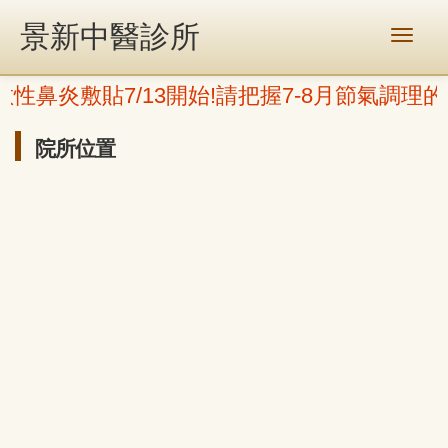
景新中醫診所
敏性鼻炎敷貼7/13開始!請把握7-8月節氣調理
院所位置