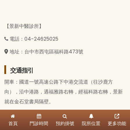
【景新中醫診所】
電話：04-24625025
地址：台中市西屯區福科路473號
交通指引
開車：國道一號高速公路下中港交流道（往沙鹿方
向），沿中港路，遇福雅路右轉，經福科路右轉，景新
就在金石堂書局隔壁。
● 地址：台中市西屯區福科路４７３．４７５號１．２
首頁
門診時間
預約掛號
院所位置
更多功能
樓