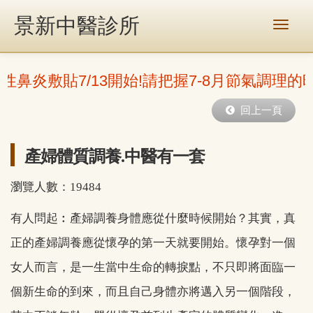
景新中醫診所
性鼻炎敷貼7/13開始!請把握7-8月節氣調理的
回上一頁
產婦體質調養.中醫有一套
瀏覽人數：19484
有人問起︰產婦調養身體應從什麼時候開始？其實，真
正的產婦調養應從懷孕的第一天就要開始。懷孕對一個
女人而言，是一生當中生命的轉捩點，不只即將面臨一
個新生命的到來，而且自己身體亦將邁入另一個階段，