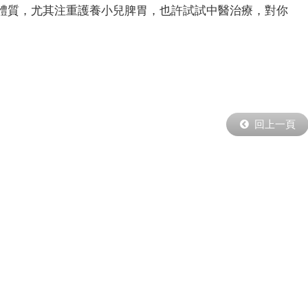
體質，尤其注重護養小兒脾胃，也許試試中醫治療，對你
回上一頁