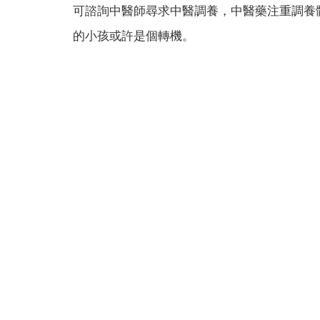
可諮詢中醫師尋求中醫調養，中醫藥注重調養
的小孩或許是個轉機。