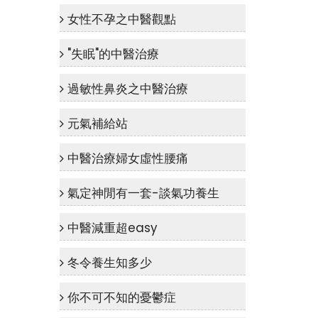
女性不孕之中醫觀點
"失眠"的中醫治療
過敏性鼻炎之中醫治療
元氣補給站
中醫治療婦女虛性腰痛
氣定神閒有一套-談氣功養生
中醫減重超easy
冬令養生知多少
你不可不知的憂鬱症