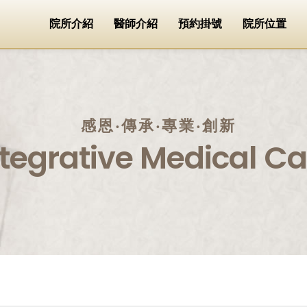
院所介紹
醫師介紹
預約掛號
院所位置
感恩‧傳承‧專業‧創新
ntegrative Medical Ca
。