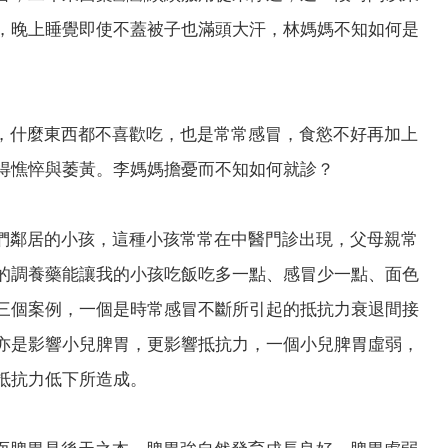
，晚上睡覺即使不蓋被子也滿頭大汗，林媽媽不知如何是
，什麼東西都不喜歡吃，也是常常感冒，食慾不好再加上
得憔悴與萎黃。李媽媽擔憂而不知如何就診？
們鄰居的小孩，這種小孩常常在中醫門診出現，父母親常
的調養藥能讓我的小孩吃飯吃多一點、感冒少一點、面色
三個案例，一個是時常感冒不斷所引起的抵抗力衰退間接
亦是影響小兒脾胃，更影響抵抗力，一個小兒脾胃虛弱，
抵抗力低下所造成。