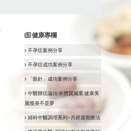
健康專欄
不孕症案例分享
不孕症成功案例分享
「眼針」成功案例分享
中醫辦症論治.依體質減重.健康美
麗瘦身不是夢
婦科中醫調理系列-月經週期療法