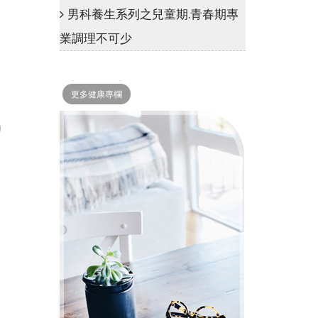
男科養生系列之兒童期.青春期專
業調理不可少
更多健康專欄