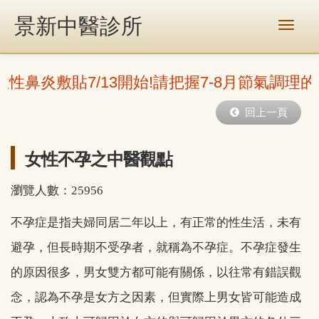
景新中醫診所
敏性鼻炎敷貼7/13開始!請把握7-8月節氣調理
回上一頁
女性不孕之中醫觀點
瀏覽人數：25956
不孕症是指夫婦同居二年以上，有正常的性生活，未有
避孕，但長時期不受孕者，就稱為不孕症。不孕症發生
的原因很多，男女雙方都可能有關係，以往常有錯誤觀
念，認為不孕是女方之因素，但實際上男女皆可能造成