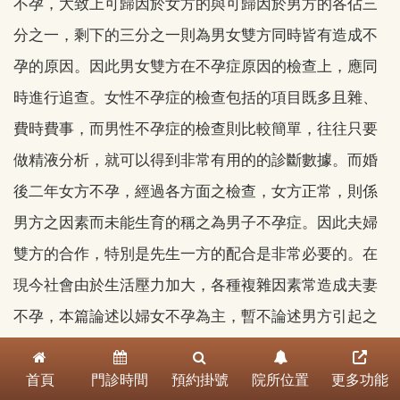
不孕，大致上可歸因於女方的與可歸因於男方的各佔三
分之一，剩下的三分之一則為男女雙方同時皆有造成不
孕的原因。因此男女雙方在不孕症原因的檢查上，應同
時進行追查。女性不孕症的檢查包括的項目既多且雜、
費時費事，而男性不孕症的檢查則比較簡單，往往只要
做精液分析，就可以得到非常有用的的診斷數據。而婚
後二年女方不孕，經過各方面之檢查，女方正常，則係
男方之因素而未能生育的稱之為男子不孕症。因此夫婦
雙方的合作，特別是先生一方的配合是非常必要的。在
現今社會由於生活壓力加大，各種複雜因素常造成夫妻
不孕，本篇論述以婦女不孕為主，暫不論述男方引起之
不孕。
首頁
門診時間
預約掛號
院所位置
更多功能