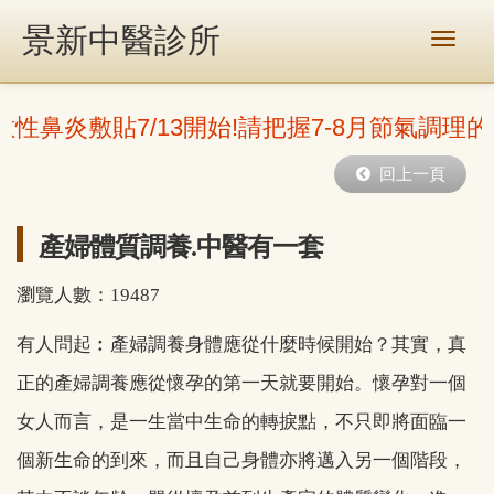
景新中醫診所
敏性鼻炎敷貼7/13開始!請把握7-8月節氣調理
回上一頁
產婦體質調養.中醫有一套
瀏覽人數：19487
有人問起︰產婦調養身體應從什麼時候開始？其實，真
正的產婦調養應從懷孕的第一天就要開始。懷孕對一個
女人而言，是一生當中生命的轉捩點，不只即將面臨一
個新生命的到來，而且自己身體亦將邁入另一個階段，