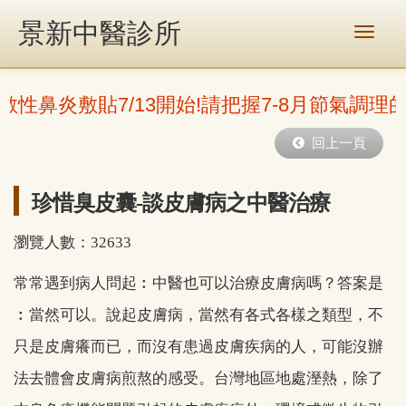
景新中醫診所
敏性鼻炎敷貼7/13開始!請把握7-8月節氣調理
回上一頁
珍惜臭皮囊-談皮膚病之中醫治療
瀏覽人數：32633
常常遇到病人問起︰中醫也可以治療皮膚病嗎？答案是
︰當然可以。說起皮膚病，當然有各式各樣之類型，不
只是皮膚癢而已，而沒有患過皮膚疾病的人，可能沒辦
法去體會皮膚病煎熬的感受。台灣地區地處溼熱，除了